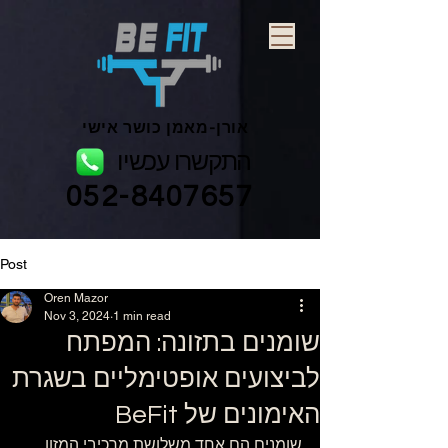
אורן-מאמן כושר אישי
התקשרו עכשיו
052-8407657
Post
Oren Mazor
Nov 3, 2024
1 min read
שומנים בתזונה: המפתח
לביצועים אופטימליים בשגרת
האימונים של BeFit
שומנים הם אחד משלושת מרכיבי המזון 