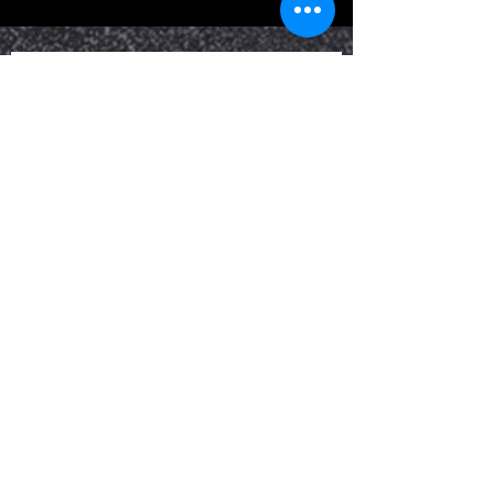
 השאירו פרטים 
עכשיו ואחזור 
אליכם עם כל 
המידע על אימוני 
כושר מותאמים 
אישית במיוחד 
עבורכם
: שם משפחה